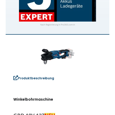
Nach Registrierung in Pro360.com in
Produktbeschreibung
Winkelbohrmaschine