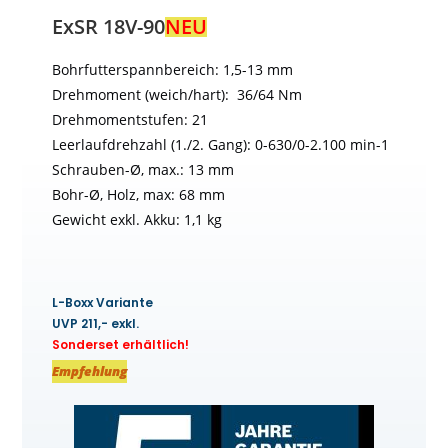
ExSR 18V-90
NEU
Bohrfutterspannbereich: 1,5-13 mm
Drehmoment (weich/hart): 36/64 Nm
Drehmomentstufen: 21
Leerlaufdrehzahl (1./2. Gang): 0-630/0-2.100 min-1
Schrauben-Ø, max.: 13 mm
Bohr-Ø, Holz, max: 68 mm
Gewicht exkl. Akku: 1,1 kg
L-Boxx Variante
UVP 211,- exkl.
Sonderset erhältlich!
Empfehlung