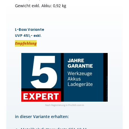
Gewicht exkl. Akku: 0,92 kg
L-Boxx Variante
UVP 451,- exkl.
Empfehlung
Nach Registrierung in Pro360.com in
in dieser Variante erhalten: