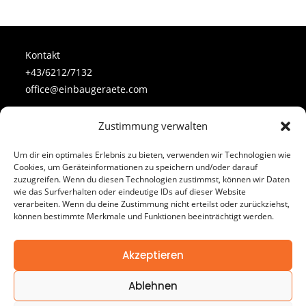
Kontakt
+43/6212/7132
office@einbaugeraete.com
Zustimmung verwalten
Follow Us
Um dir ein optimales Erlebnis zu bieten, verwenden wir Technologien wie
Cookies, um Geräteinformationen zu speichern und/oder darauf
zuzugreifen. Wenn du diesen Technologien zustimmst, können wir Daten
wie das Surfverhalten oder eindeutige IDs auf dieser Website
verarbeiten. Wenn du deine Zustimmung nicht erteilst oder zurückziehst,
können bestimmte Merkmale und Funktionen beeinträchtigt werden.
Impressum
Datenschutz
Akzeptieren
Cookie-Richtlinien
Ablehnen