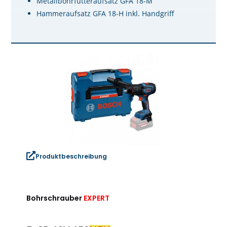
Metallbohrfutteraufsatz GFA 18-M
Hammeraufsatz GFA 18-H inkl. Handgriff
Produktbeschreibung
Bohrschrauber
EXPERT