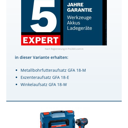
Nach Registrierung in Pro360.com in
in dieser Variante erhalten:
Metallbohrfutteraufsatz GFA 18-M
Exzenteraufsatz GFA 18-E
Winkelaufsatz GFA 18-W