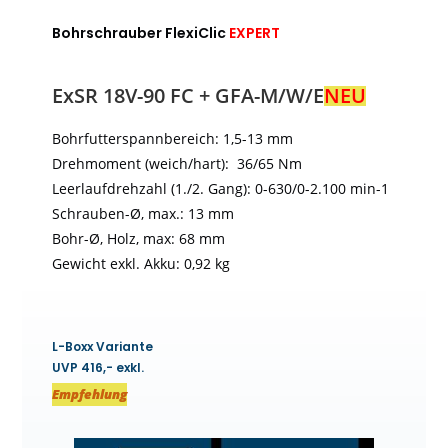
Bohrschrauber FlexiClic
EXPERT
ExSR 18V-90 FC + GFA-M/W/E
NEU
Bohrfutterspannbereich: 1,5-13 mm
Drehmoment (weich/hart): 36/65 Nm
Leerlaufdrehzahl (1./2. Gang): 0-630/0-2.100 min-1
Schrauben-Ø, max.: 13 mm
Bohr-Ø, Holz, max: 68 mm
Gewicht exkl. Akku: 0,92 kg
L-Boxx Variante
UVP 416,- exkl.
Empfehlung