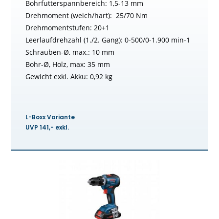
Bohrfutterspannbereich: 1,5-13 mm
Drehmoment (weich/hart): 25/70 Nm
Drehmomentstufen: 20+1
Leerlaufdrehzahl (1./2. Gang): 0-500/0-1.900 min-1
Schrauben-Ø, max.: 10 mm
Bohr-Ø, Holz, max: 35 mm
Gewicht exkl. Akku: 0,92 kg
L-Boxx Variante
UVP 141,- exkl.