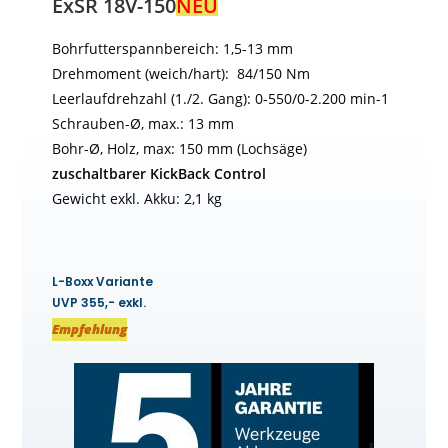
ExSR 18V-150
NEU
Bohrfutterspannbereich: 1,5-13 mm
Drehmoment (weich/hart): 84/150 Nm
Leerlaufdrehzahl (1./2. Gang): 0-550/0-2.200 min-1
Schrauben-Ø, max.: 13 mm
Bohr-Ø, Holz, max: 150 mm (Lochsäge)
zuschaltbarer KickBack Control
Gewicht exkl. Akku: 2,1 kg
L-Boxx Variante
UVP 355,- exkl.
Empfehlung