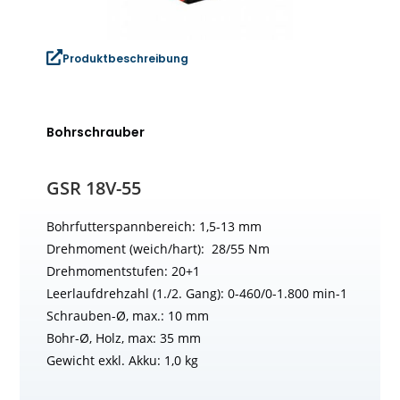
Produktbeschreibung
Bohrschrauber
GSR 18V-55
Bohrfutterspannbereich: 1,5-13 mm
Drehmoment (weich/hart): 28/55 Nm
Drehmomentstufen: 20+1
Leerlaufdrehzahl (1./2. Gang): 0-460/0-1.800 min-1
Schrauben-Ø, max.: 10 mm
Bohr-Ø, Holz, max: 35 mm
Gewicht exkl. Akku: 1,0 kg