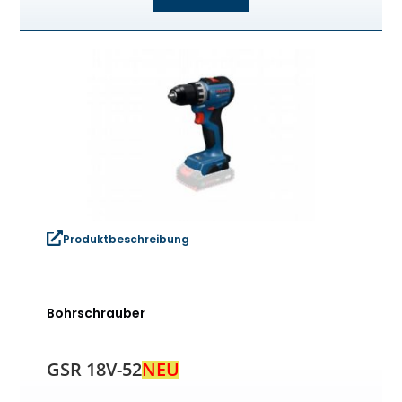
Produktbeschreibung
Bohrschrauber
GSR 18V-52
NEU