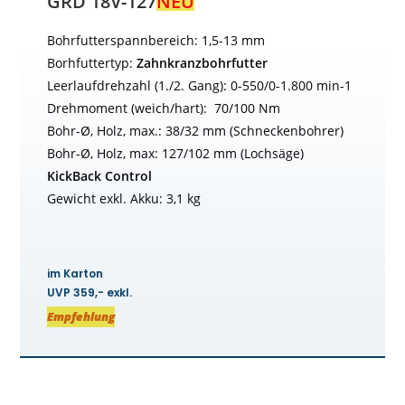
GRD 18V-127
NEU
Bohrfutterspannbereich: 1,5-13 mm
Borhfuttertyp:
Zahnkranzbohrfutter
Leerlaufdrehzahl (1./2. Gang): 0-550/0-1.800 min-1
Drehmoment (weich/hart): 70/100 Nm
Bohr-Ø, Holz, max.: 38/32 mm (Schneckenbohrer)
Bohr-Ø, Holz, max: 127/102 mm (Lochsäge)
KickBack Control
Gewicht exkl. Akku: 3,1 kg
im Karton
UVP 359,- exkl.
Empfehlung