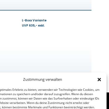
L-Boxx Variante
UVP 635,- exkl.
Zustimmung verwalten
optimales Erlebnis zu bieten, verwenden wir Technologien wie Cookies, um
mationen zu speichern und/oder darauf zuzugreifen. Wenn du diesen
n zustimmst, können wir Daten wie das Surfverhalten oder eindeutige IDs
Website verarbeiten. Wenn du deine Zustimmung nicht erteilst oder
t, können bestimmte Merkmale und Funktionen beeinträchtigt werden.