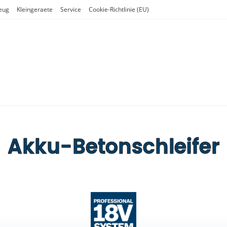
eug
Kleingeraete
Service
Cookie-Richtlinie (EU)
Akku-Betonschleifer