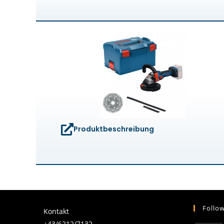
Produktbeschreibung
Follo
Kontakt
+43/6212/7132