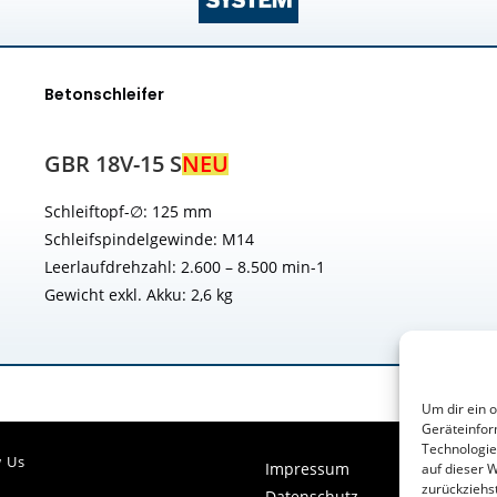
Betonschleifer
GBR 18V-15 S
NEU
Schleiftopf-∅: 125 mm
Schleifspindelgewinde: M14
Leerlaufdrehzahl: 2.600 – 8.500 min-1
Gewicht exkl. Akku: 2,6 kg
Um dir ein 
Geräteinfor
Technologie
w Us
Impressum
auf dieser 
zurückziehs
Datenschutz