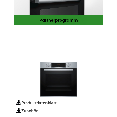
Partnerprogramm
Produktdatenblatt
Zubehör