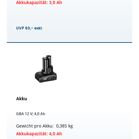
Akkukapazität: 3,0 Ah
UVP 63,- exkl.
Akku
GBA 12 V; 4,0 Ah
Gewicht pro Akku: 0,385 kg
Akkukapazität: 4,0 Ah