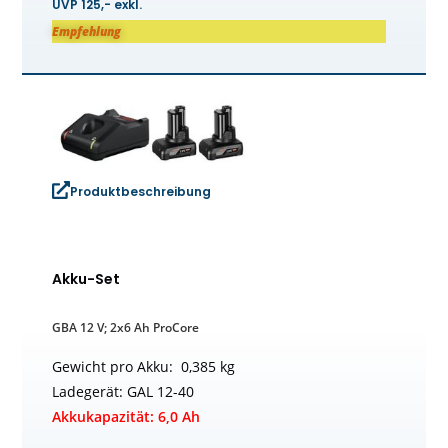
UVP 125,- exkl.
Empfehlung
Produktbeschreibung
Akku-Set
GBA 12 V; 2x6 Ah ProCore
Gewicht pro Akku: 0,385 kg
Ladegerät: GAL 12-40
Akkukapazität: 6,0 Ah