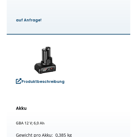
auf Anfrage!
Produktbeschreibung
Akku
GBA 12 V; 6,0 Ah
Gewicht pro Akku: 0,385 kg