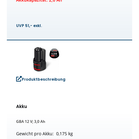
UVP 51,- exkl.
Produktbeschreibung
Akku
GBA 12 V; 3,0 Ah
Gewicht pro Akku: 0,175 kg