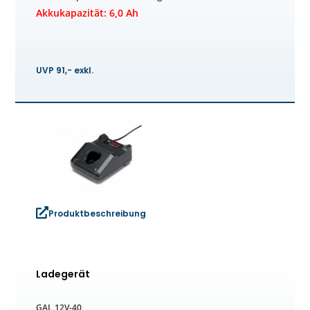
Akkukapazität: 6,0 Ah
UVP 91,- exkl.
Produktbeschreibung
Ladegerät
GAL 12V-40