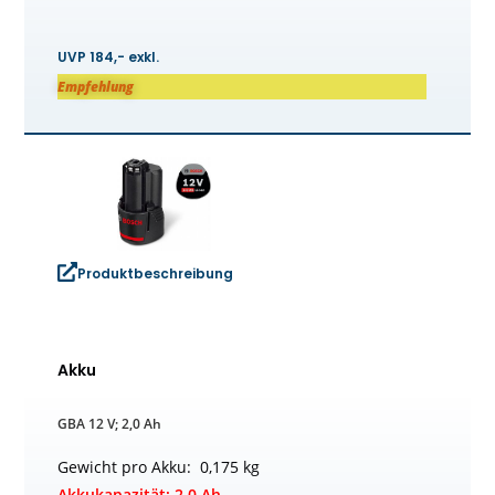
UVP 184,- exkl.
Empfehlung
Produktbeschreibung
Akku
GBA 12 V; 2,0 Ah
Gewicht pro Akku: 0,175 kg
Akkukapazität: 2,0 Ah