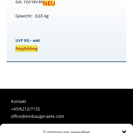
NEU
GAL 12V/18V-80
Gewicht: 0,65 kg
UVP 80,- exkl.
Empfehlung
Kontakt
+43/6212/7132
office@einbaugeraete.com
Zustimmung verwalten