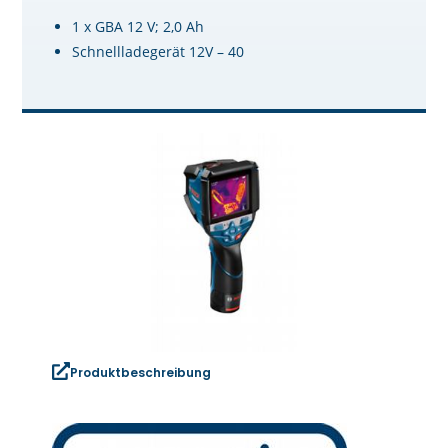
1 x GBA 12 V; 2,0 Ah
Schnellladegerät 12V – 40
Produktbeschreibung