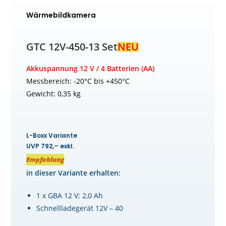
Wärmebildkamera
GTC 12V-450-13 Set
NEU
Akkuspannung 12 V / 4 Batterien (AA)
Messbereich: -20°C bis +450°C
Gewicht: 0,35 kg
L-Boxx Variante
UVP 792,– exkl.
Empfehlung
in dieser Variante erhalten:
1 x GBA 12 V; 2,0 Ah
Schnellladegerät 12V – 40