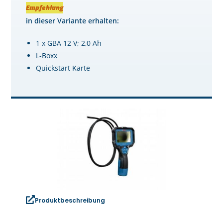
Empfehlung
in dieser Variante erhalten:
1 x GBA 12 V; 2,0 Ah
L-Boxx
Quickstart Karte
Produktbeschreibung