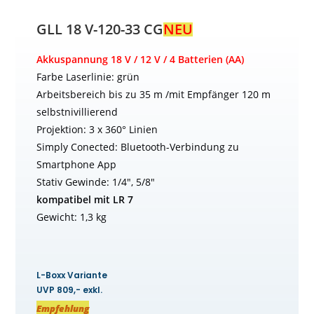
GLL 18 V-120-33 CG
NEU
Akkuspannung 18 V / 12 V / 4 Batterien (AA)
Farbe Laserlinie: grün
Arbeitsbereich bis zu 35 m /mit Empfänger 120 m
selbstnivillierend
Projektion: 3 x 360° Linien
Simply Conected: Bluetooth-Verbindung zu
Smartphone App
Stativ Gewinde: 1/4″, 5/8″
kompatibel mit LR 7
Gewicht: 1,3 kg
L-Boxx Variante
UVP 809,- exkl.
Empfehlung