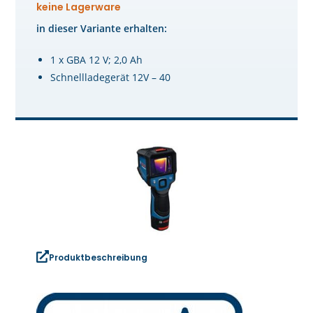
keine Lagerware
in dieser Variante erhalten:
1 x GBA 12 V; 2,0 Ah
Schnellladegerät 12V – 40
Produktbeschreibung