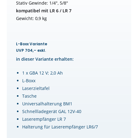
Stativ Gewinde: 1/4″, 5/8″
kompatibel mit LR 6 / LR 7
Gewicht: 0,9 kg
L-Boxx Variante
UVP 704,– exkl.
in dieser Variante erhalten:
1 x GBA 12 V; 2,0 Ah
L-Boxx
Laserzieltafel
Tasche
Universalhalterung BM1
Schnellladegerät GAL 12V-40
Laserempfänger LR 7
Halterung für Laserempfänger LR6/7