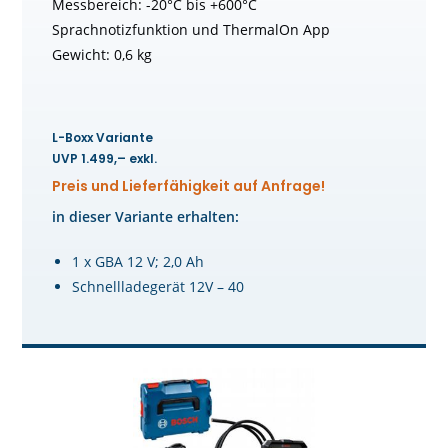
Messbereich: -20°C bis +600°C
Sprachnotizfunktion und ThermalOn App
Gewicht: 0,6 kg
L-Boxx Variante
UVP 1.499,– exkl.
Preis und Lieferfähigkeit auf Anfrage!
in dieser Variante erhalten:
1 x GBA 12 V; 2,0 Ah
Schnellladegerät 12V – 40