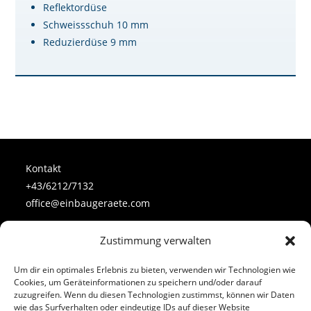
Reflektordüse
Schweissschuh 10 mm
Reduzierdüse 9 mm
Kontakt
+43/6212/7132
office@einbaugeraete.com
Zustimmung verwalten
Follow Us
Um dir ein optimales Erlebnis zu bieten, verwenden wir Technologien wie
Cookies, um Geräteinformationen zu speichern und/oder darauf
zuzugreifen. Wenn du diesen Technologien zustimmst, können wir Daten
wie das Surfverhalten oder eindeutige IDs auf dieser Website