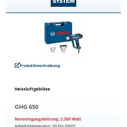
Produktbeschreibung
Heissluftgebläse
GHG 650
Nenneingangsleistung: 2.300 Watt
Arbeitstemperatur: 50 bis 650°C