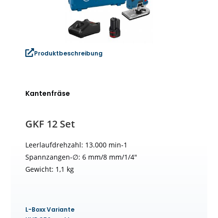
Produktbeschreibung
Kantenfräse
GKF 12 Set
Leerlaufdrehzahl: 13.000 min-1
Spannzangen-∅: 6 mm/8 mm/1/4″
Gewicht: 1,1 kg
L-Boxx Variante