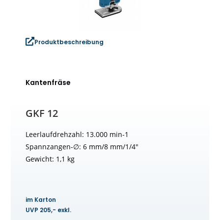
Produktbeschreibung
Kantenfräse
GKF 12
Leerlaufdrehzahl: 13.000 min-1
Spannzangen-∅: 6 mm/8 mm/1/4″
Gewicht: 1,1 kg
im Karton
UVP 205,- exkl.