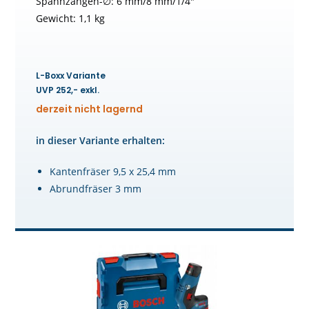
Spannzangen-∅: 6 mm/8 mm/1/4″
Gewicht: 1,1 kg
L-Boxx Variante
UVP 252,- exkl.
derzeit nicht lagernd
in dieser Variante erhalten:
Kantenfräser 9,5 x 25,4 mm
Abrundfräser 3 mm