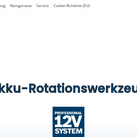
eug
Kleingeraete
Service
Cookie-Richtlinie (EU)
kku-Rotationswerkze