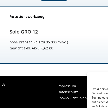
Rotationswerkzeug
Solo GRO 12
hohe Drehzahl (bis zu 35.000 min-1)
Gewicht exkl. Akku: 0,62 kg
w Us
Impressum
Um dir ein 
Datenschutz
Geräteinfor
Technologie
Cookie-Richtlinien
auf dieser 
zurückziehs