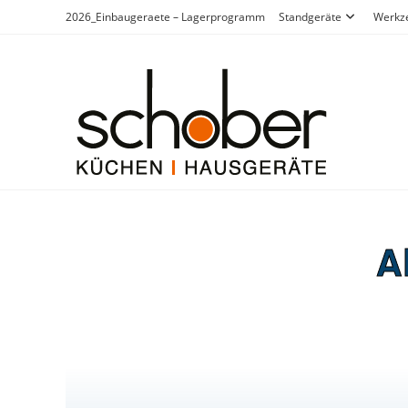
2026_Einbaugeraete – Lagerprogramm
Standgeräte
Werkz
A