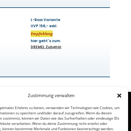
L-Boxx Variante
UVP 158,- exkl.
Empfehlung
hier geht´s zum:
DREMEL Zubehör
Zustimmung verwalten
optimales Erlebnis zu bieten, verwenden wir Technologien wie Cookies, um
mationen zu speichern und/oder darauf zuzugreifen. Wenn du diesen
n zustimmst, können wir Daten wie das Surfverhalten oder eindeutige IDs
Website verarbeiten. Wenn du deine Zustimmung nicht erteilst oder
t, können bestimmte Merkmale und Funktionen beeinträchtigt werden.