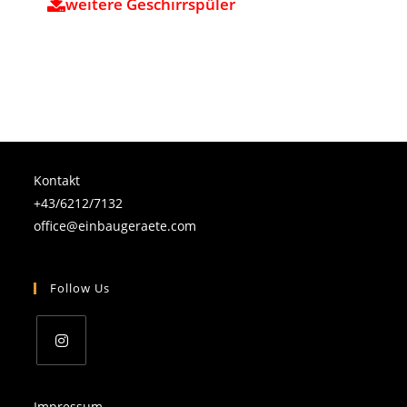
weitere Geschirrspüler
Kontakt
+43/6212/7132
office@einbaugeraete.com
Follow Us
Impressum