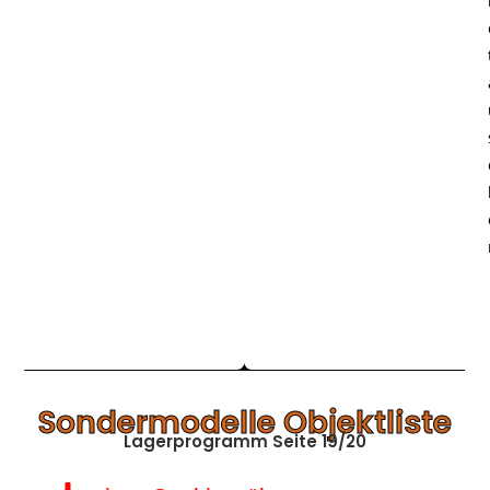
Sondermodelle Objektliste
Lagerprogramm Seite 19/20