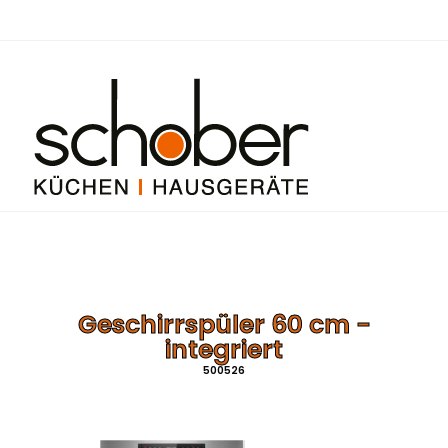
Geschirrspüler 60 cm -
integriert
500526