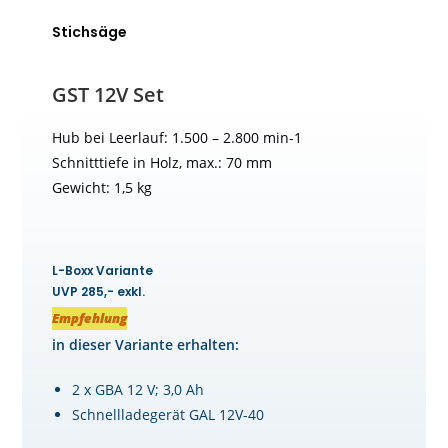
Stichsäge
GST 12V Set
Hub bei Leerlauf: 1.500 – 2.800 min-1
Schnitttiefe in Holz, max.: 70 mm
Gewicht: 1,5 kg
L-Boxx Variante
UVP 285,- exkl.
Empfehlung
in dieser Variante erhalten:
2 x GBA 12 V; 3,0 Ah
Schnellladegerät GAL 12V-40