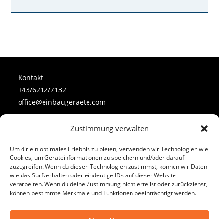
Kontakt
+43/6212/7132
office@einbaugeraete.com
Zustimmung verwalten
Follow Us
Um dir ein optimales Erlebnis zu bieten, verwenden wir Technologien wie
Cookies, um Geräteinformationen zu speichern und/oder darauf
zuzugreifen. Wenn du diesen Technologien zustimmst, können wir Daten
wie das Surfverhalten oder eindeutige IDs auf dieser Website
verarbeiten. Wenn du deine Zustimmung nicht erteilst oder zurückziehst,
können bestimmte Merkmale und Funktionen beeinträchtigt werden.
Impressum
Datenschutz