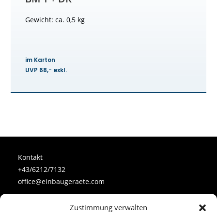
Gewicht: ca. 0,5 kg
im Karton
UVP 68,- exkl.
Kontakt
+43/6212/7132
office@einbaugeraete.com
Zustimmung verwalten
Follow Us