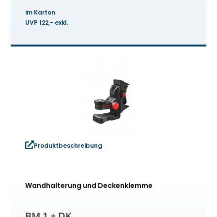
im Karton
UVP 122,- exkl.
Produktbeschreibung
Wandhalterung und Deckenklemme
BM 1 + DK