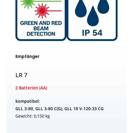
Empfänger
LR 7
2 Batterien (AA)
kompatibel:
GLL 3-80, GLL 3-80 C(G), GLL 18 V-120-33 CG
Gewicht: 0,150 kg