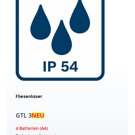
Fliesenlaser
GTL 3
NEU
4 Batterien (AA)