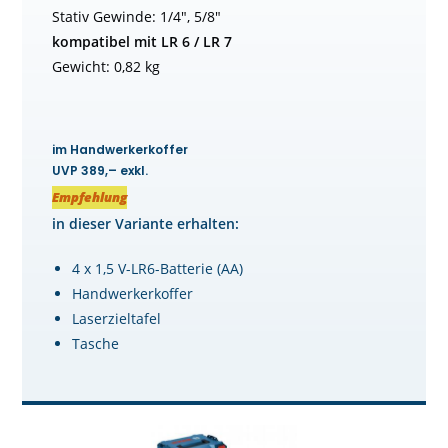
Stativ Gewinde: 1/4″, 5/8″
kompatibel mit LR 6 / LR 7
Gewicht: 0,82 kg
im Handwerkerkoffer
UVP 389,– exkl.
Empfehlung
in dieser Variante erhalten:
4 x 1,5 V-LR6-Batterie (AA)
Handwerkerkoffer
Laserzieltafel
Tasche