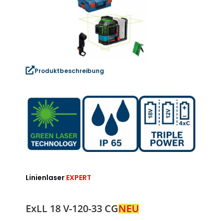
Produktbeschreibung
Linienlaser
EXPERT
ExLL 18 V-120-33 CG
NEU